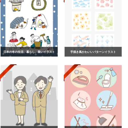
日本の冬の生活、暮らし、装いイラスト
手描き風かわいいパターンイラスト