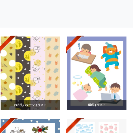
お月見パターンイラスト
睡眠イラスト