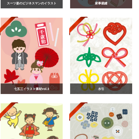
スーツ姿のビジネスマンのイラスト
家事裁縫
七五三イラスト素材vol.3
水引