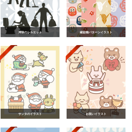
掃除のシルエット
縁起物パターンイラスト
サンタのイラスト
お祝いイラスト