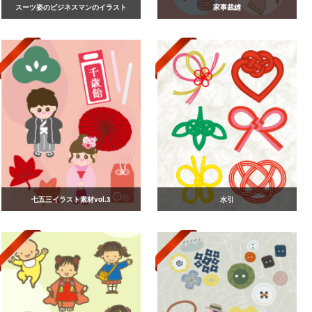
スーツ姿のビジネスマンのイラスト
家事裁縫
七五三イラスト素材vol.3
水引