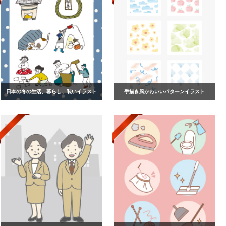
日本の冬の生活、暮らし、装いイラスト
手描き風かわいいパターンイラスト