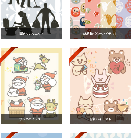
掃除のシルエット
縁起物パターンイラスト
サンタのイラスト
お祝いイラスト