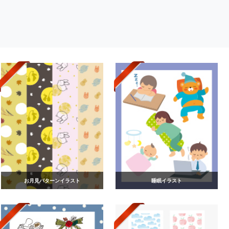
お月見パターンイラスト
睡眠イラスト