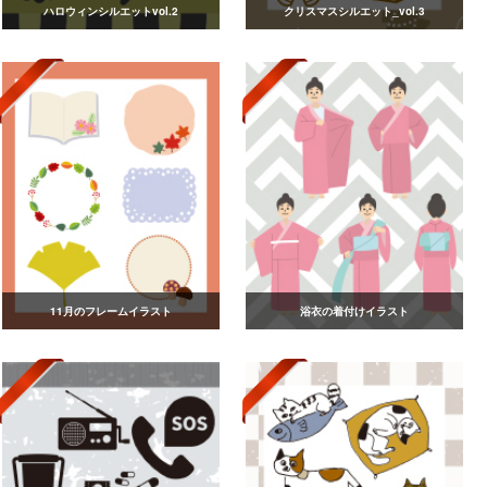
ハロウィンシルエットvol.2
クリスマスシルエット_vol.3
11月のフレームイラスト
浴衣の着付けイラスト