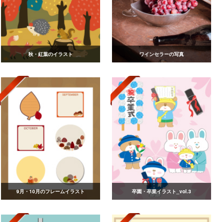
秋・紅葉のイラスト
ワインセラーの写真
9月・10月のフレームイラスト
卒園・卒業イラスト_vol.3