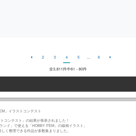
2
3
4
5
...
6
全
3,811
件中61 - 80件