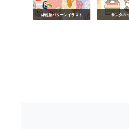
縁起物パターンイラスト
サンタの