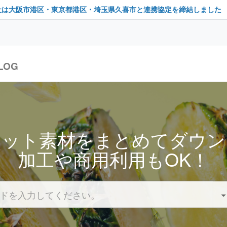
社は大阪市港区・東京都港区・埼玉県久喜市と連携協定を締結しました
LOG
セット素材をまとめてダウン
加工や商用利用もOK！