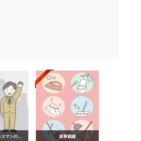
スーツ姿のビジネスマンのイラスト
家事裁縫