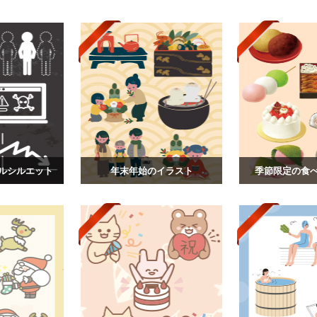
ルシルエット
年末年始のイラスト
季節限定の食