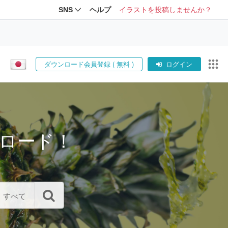
SNS
ヘルプ
イラストを投稿しませんか？
ダウンロード会員登録 ( 無料 )
ログイン
ロード！
すべて