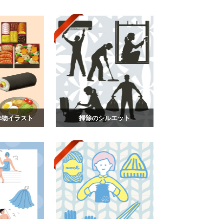
べ物イラスト
掃除のシルエット