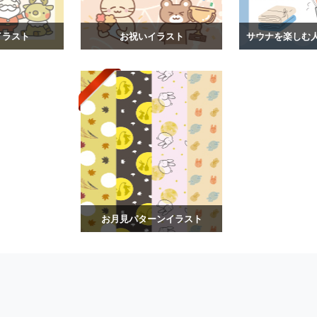
イラスト
お祝いイラスト
お月見パターンイラスト