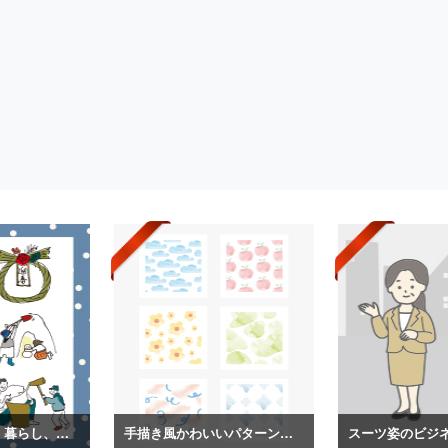
日本の冬の生活、暮らし、装いイラスト
手描き風かわいいパターンイラスト