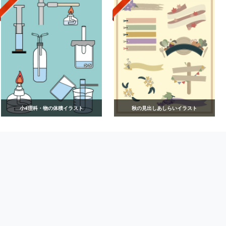
小4理科・物の体積イラスト
秋の見出しあしらいイラスト