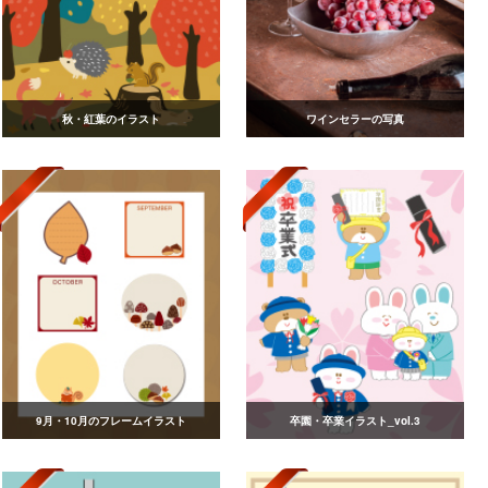
秋・紅葉のイラスト
ワインセラーの写真
9月・10月のフレームイラスト
卒園・卒業イラスト_vol.3