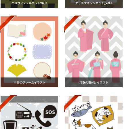
ハロウィンシルエットvol.2
クリスマスシルエット_vol.3
11月のフレームイラスト
浴衣の着付けイラスト