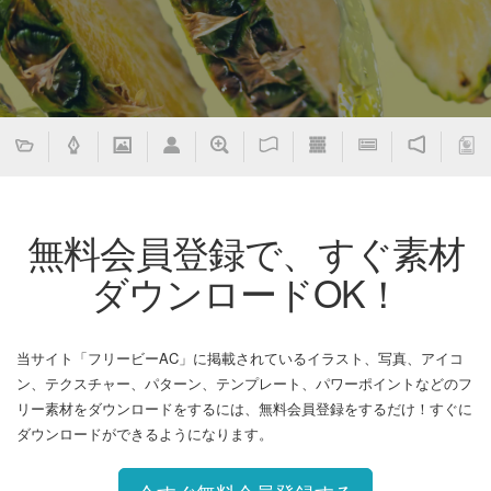
無料会員登録で、すぐ素材
ダウンロードOK！
当サイト「フリービーAC」に掲載されているイラスト、写真、アイコ
ン、テクスチャー、パターン、テンプレート、パワーポイントなどのフ
リー素材をダウンロードをするには、無料会員登録をするだけ！すぐに
ダウンロードができるようになります。