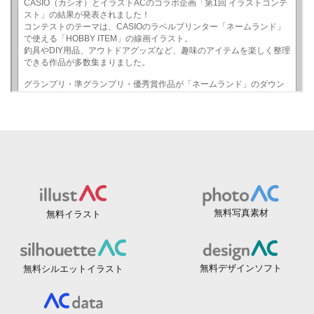
無料写真素材
無料イラスト
無料デザインソフト
無料シルエットイラスト