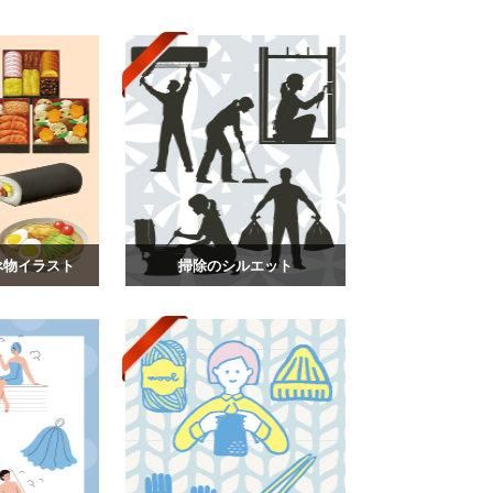
べ物イラスト
掃除のシルエット