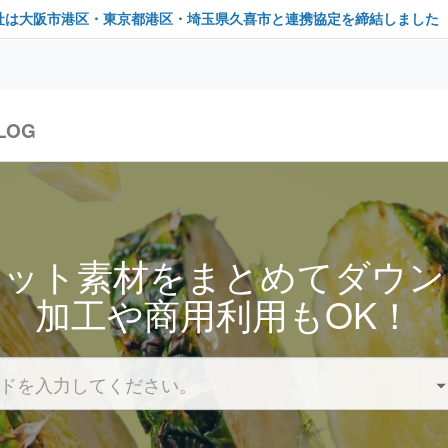
社は大阪市港区・東京都港区・埼玉県久喜市と連携協定を締結しました
LOG
セット素材をまとめてダウン
加工や商用利用もOK！