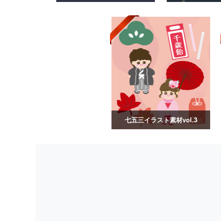
七五三イラスト素材vol.3