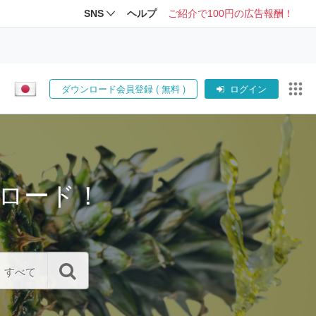
SNS
ヘルプ
ご紹介で100円の広告報酬！
ダウンロード会員登録 ( 無料 )
ログイン
ロード！
すべて