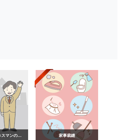
スーツ姿のビジネスマンのイラスト
家事裁縫