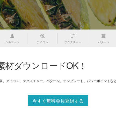
シルエット
アイコン
テクスチャー
パターン
素材ダウンロードOK！
写真、アイコン、テクスチャー、パターン、テンプレート、パワーポイントな
今すぐ無料会員登録する