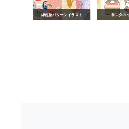
縁起物パターンイラスト
サンタの