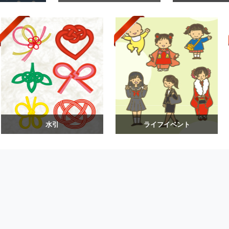
水引
ライフイベント