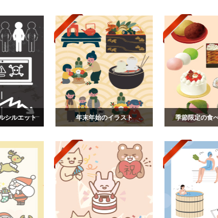
ルシルエット
年末年始のイラスト
季節限定の食