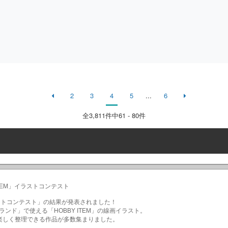
2
3
4
5
...
6
全
3,811
件中61 - 80件