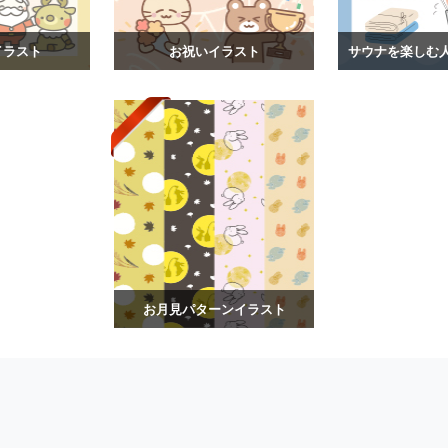
イラスト
お祝いイラスト
お月見パターンイラスト