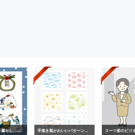
日本の冬の生活、暮らし、装いイラスト
手描き風かわいいパターンイラスト