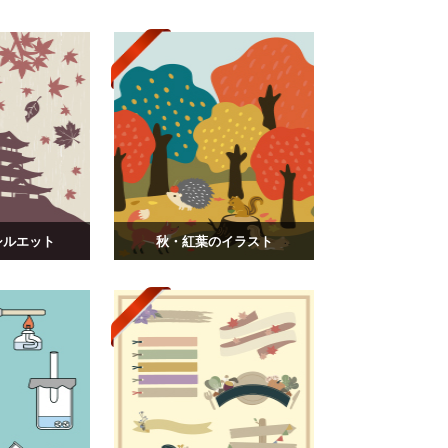
シルエット
秋・紅葉のイラスト