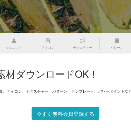
シルエット
アイコン
テクスチャー
パターン
素材ダウンロードOK！
写真、アイコン、テクスチャー、パターン、テンプレート、パワーポイントな
今すぐ無料会員登録する