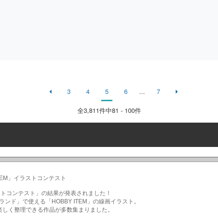
3
4
5
6
...
7
全
3,811
件中81 - 100件