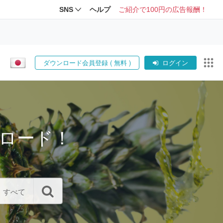
SNS
ヘルプ
ご紹介で100円の広告報酬！
ダウンロード会員登録 ( 無料 )
ログイン
ロード！
すべて