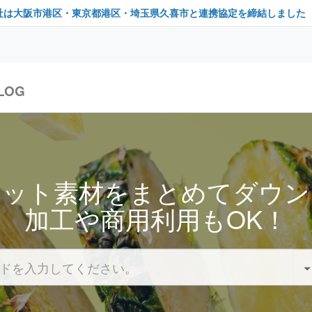
社は大阪市港区・東京都港区・埼玉県久喜市と連携協定を締結しました
LOG
セット素材をまとめてダウン
加工や商用利用もOK！