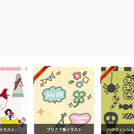
イラスト
プリクラ風イラスト
ハロウィンシルエ