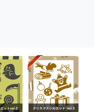
ットvol.2
クリスマスシルエット_vol.3