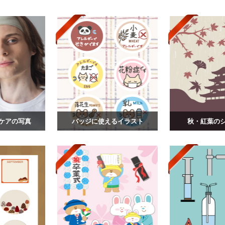
ケアの写真
バッジに使えるイラスト
秋・紅葉の