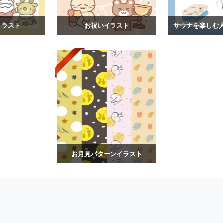
イラスト
お祝いイラスト
お月見パターンイラスト