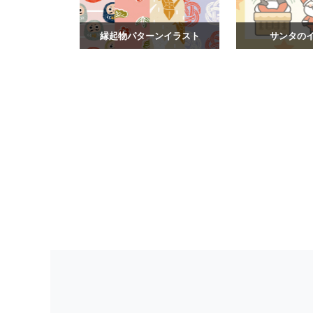
縁起物パターンイラスト
サンタの