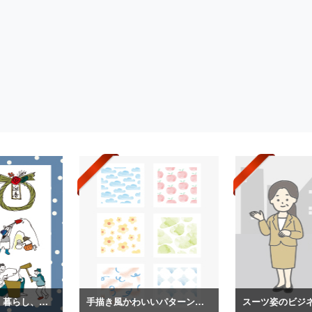
日本の冬の生活、暮らし、装いイラスト
手描き風かわいいパターンイラスト