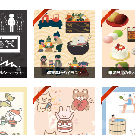
ルシルエット
年末年始のイラスト
季節限定の食