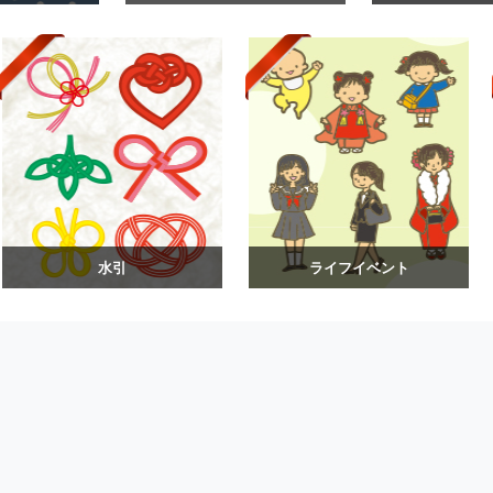
水引
ライフイベント