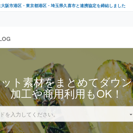
は大阪市港区・東京都港区・埼玉県久喜市と連携協定を締結しました
LOG
セット素材をまとめてダウン
加工や商用利用もOK！