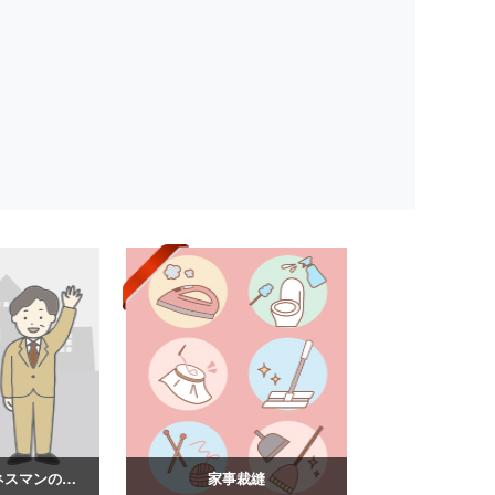
スーツ姿のビジネスマンのイラスト
家事裁縫