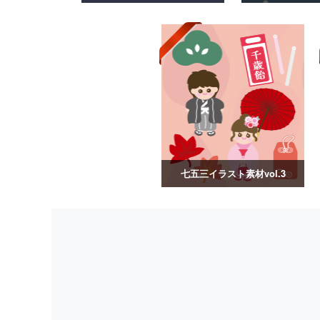
七五三イラスト素材vol.3