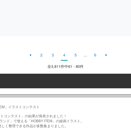
2
3
4
5
...
6
全
3,811
件中61 - 80件