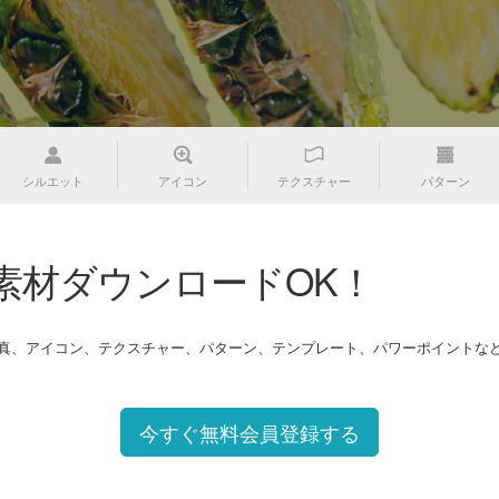
シルエット
アイコン
テクスチャー
パターン
素材ダウンロードOK！
写真、アイコン、テクスチャー、パターン、テンプレート、パワーポイントな
今すぐ無料会員登録する