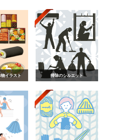
べ物イラスト
掃除のシルエット