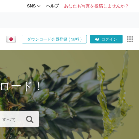
SNS
ヘルプ
あなたも写真を投稿しませんか？
ダウンロード会員登録 ( 無料 )
ログイン
ロード！
すべて