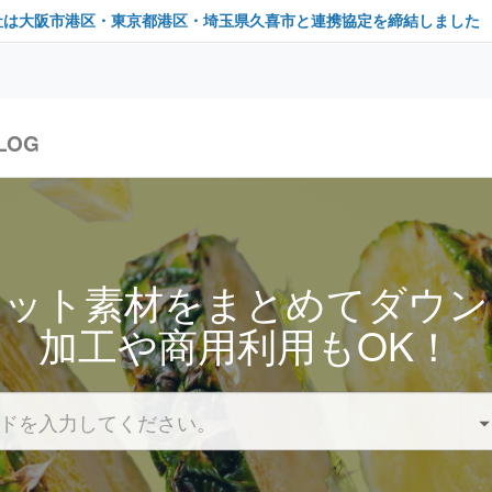
社は大阪市港区・東京都港区・埼玉県久喜市と連携協定を締結しました
LOG
セット素材をまとめてダウン
加工や商用利用もOK！