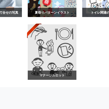
打合せの写真
夏祭りパターンイラスト
トイレ関連
マナーシルエット