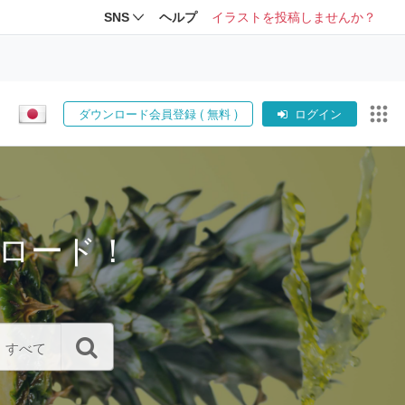
SNS
ヘルプ
イラストを投稿しませんか？
ダウンロード会員登録 ( 無料 )
ログイン
ロード！
すべて