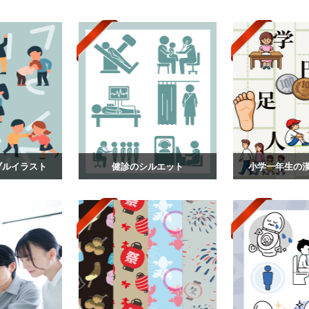
ブルイラスト
健診のシルエット
小学一年生の