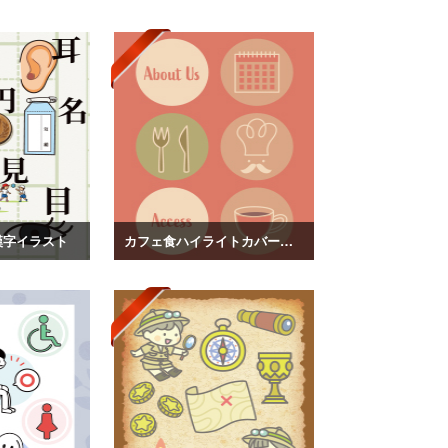
漢字イラスト
カフェ食ハイライトカバーイラスト