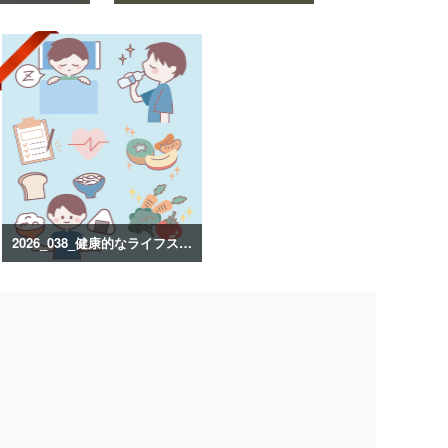
2026_038_健康的なライフスタイルのイラスト