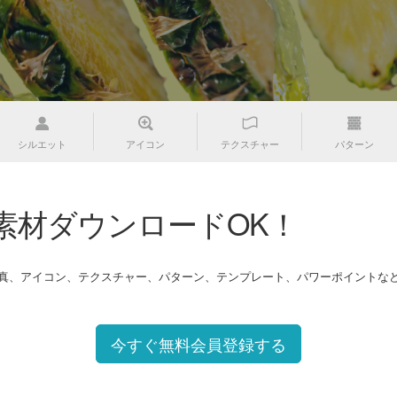
シルエット
アイコン
テクスチャー
パターン
素材ダウンロードOK！
写真、アイコン、テクスチャー、パターン、テンプレート、パワーポイントな
今すぐ無料会員登録する