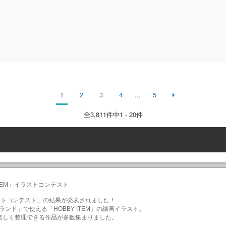
1
2
3
4
...
5
全
3,811
件中1 - 20件