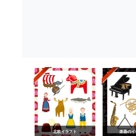
北欧イラスト
楽器のイ