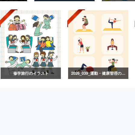
修学旅行のイラスト
2026_039_運動・健康管理のイラスト