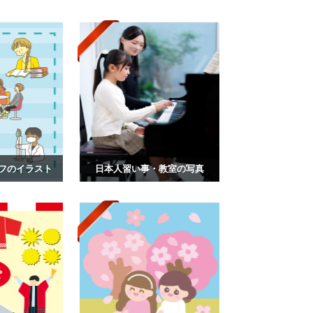
フのイラスト
日本人習い事・教室の写真