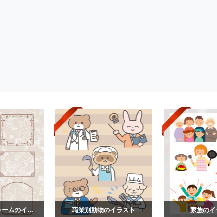
ヴィンテージフレームのイラスト
職業別動物のイラスト
家族のイ