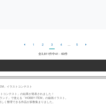
1
2
3
4
...
5
全
3,811
件中41 - 60件