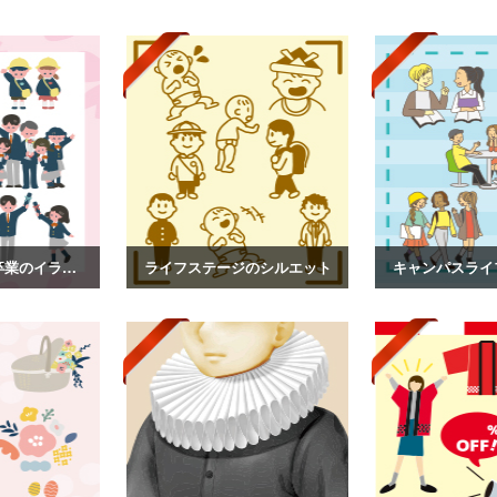
入園卒園、入学卒業のイラスト
ライフステージのシルエット
キャンパスライ