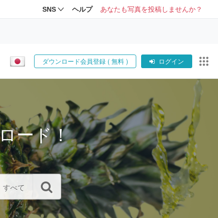
SNS
ヘルプ
あなたも写真を投稿しませんか？
ダウンロード会員登録 ( 無料 )
ログイン
ロード！
すべて