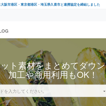
は大阪市港区・東京都港区・埼玉県久喜市と連携協定を締結しました
LOG
セット素材をまとめてダウン
加工や商用利用もOK！