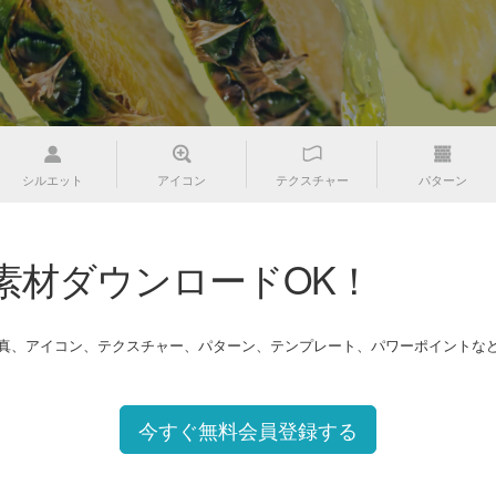
シルエット
アイコン
テクスチャー
パターン
素材ダウンロードOK！
写真、アイコン、テクスチャー、パターン、テンプレート、パワーポイントな
今すぐ無料会員登録する