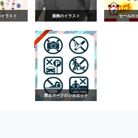
いイラスト
服飾のイラスト
セールの
禁止マークのシルエット