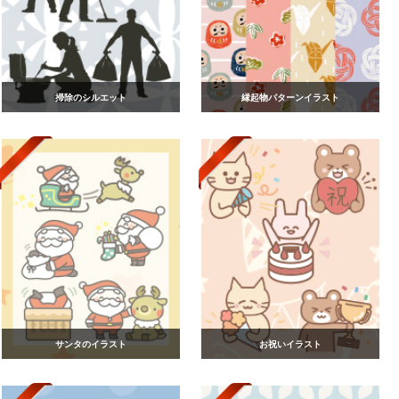
掃除のシルエット
縁起物パターンイラスト
サンタのイラスト
お祝いイラスト