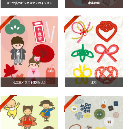
スーツ姿のビジネスマンのイラスト
家事裁縫
七五三イラスト素材vol.3
水引