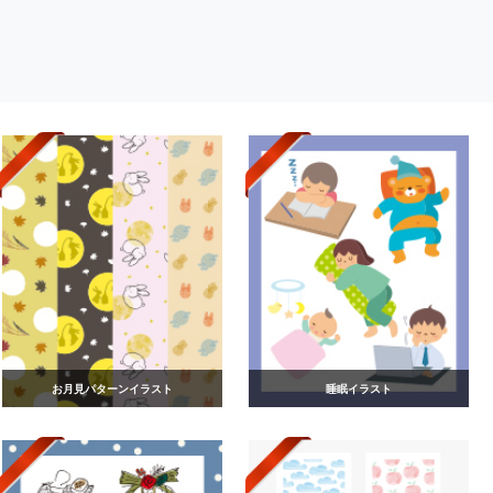
お月見パターンイラスト
睡眠イラスト