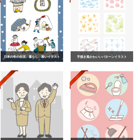
日本の冬の生活、暮らし、装いイラスト
手描き風かわいいパターンイラスト