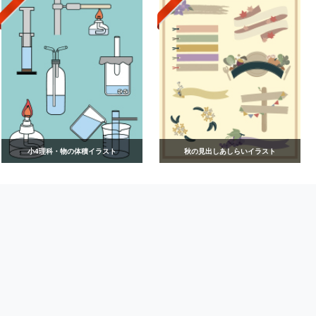
小4理科・物の体積イラスト
秋の見出しあしらいイラスト