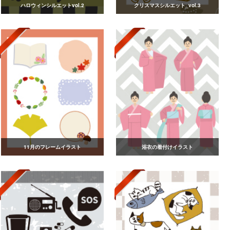
ハロウィンシルエットvol.2
クリスマスシルエット_vol.3
11月のフレームイラスト
浴衣の着付けイラスト