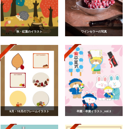
秋・紅葉のイラスト
ワインセラーの写真
9月・10月のフレームイラスト
卒園・卒業イラスト_vol.3