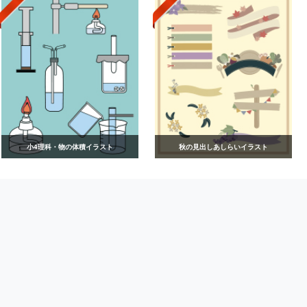
小4理科・物の体積イラスト
秋の見出しあしらいイラスト