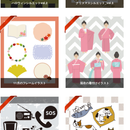
ハロウィンシルエットvol.2
クリスマスシルエット_vol.3
11月のフレームイラスト
浴衣の着付けイラスト