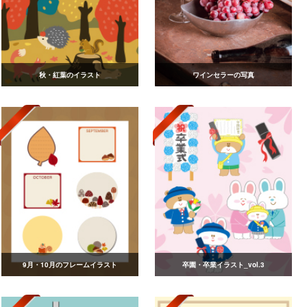
秋・紅葉のイラスト
ワインセラーの写真
9月・10月のフレームイラスト
卒園・卒業イラスト_vol.3