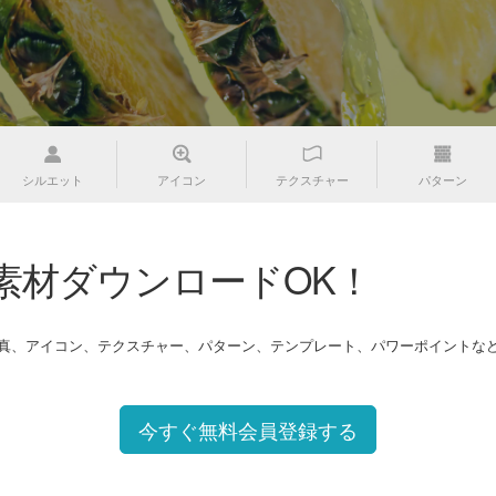
シルエット
アイコン
テクスチャー
パターン
素材ダウンロードOK！
写真、アイコン、テクスチャー、パターン、テンプレート、パワーポイントな
今すぐ無料会員登録する