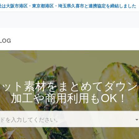
社は大阪市港区・東京都港区・埼玉県久喜市と連携協定を締結しました
LOG
セット素材をまとめてダウン
加工や商用利用もOK！