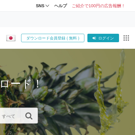
SNS
ヘルプ
ご紹介で100円の広告報酬！
ダウンロード会員登録 ( 無料 )
ログイン
ロード！
すべて