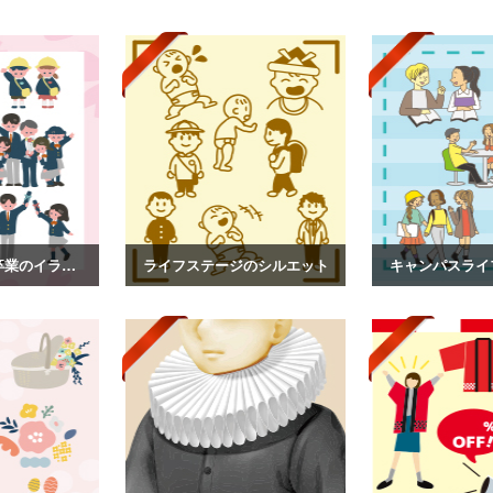
入園卒園、入学卒業のイラスト
ライフステージのシルエット
キャンパスライ