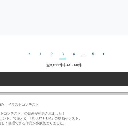
1
2
3
4
...
5
全
3,811
件中41 - 60件