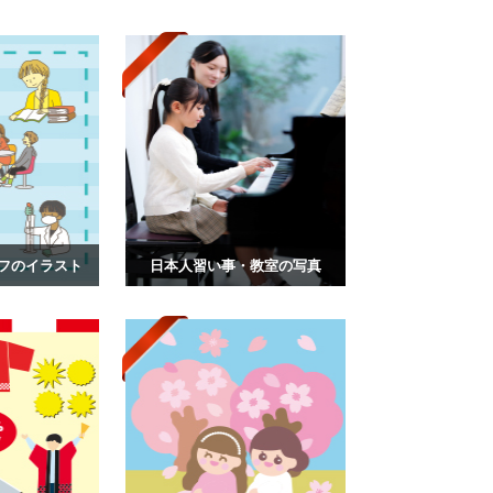
フのイラスト
日本人習い事・教室の写真