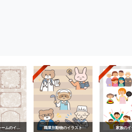
ヴィンテージフレームのイラスト
職業別動物のイラスト
家族のイ