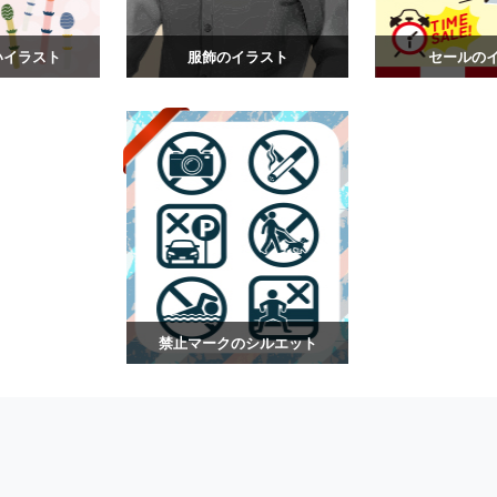
いイラスト
服飾のイラスト
セールの
禁止マークのシルエット