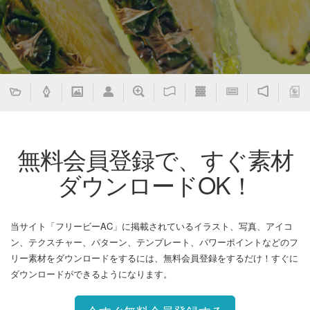
無料会員登録で、すぐ素材
ダウンロードOK！
当サイト「フリービーAC」に掲載されているイラスト、写真、アイコ
ン、テクスチャー、パターン、テンプレート、パワーポイントなどのフ
リー素材をダウンロードをするには、無料会員登録をするだけ！すぐに
ダウンロードができるようになります。