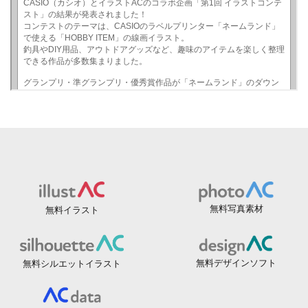
無料写真素材
無料イラスト
無料デザインソフト
無料シルエットイラスト