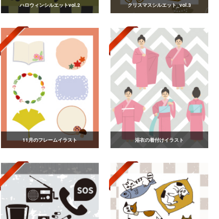
ハロウィンシルエットvol.2
クリスマスシルエット_vol.3
11月のフレームイラスト
浴衣の着付けイラスト