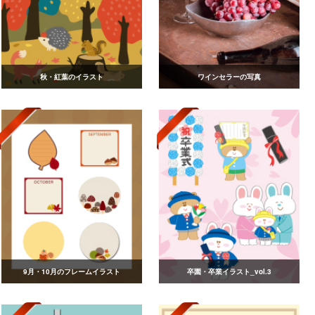
秋・紅葉のイラスト
ワインセラーの写真
9月・10月のフレームイラスト
卒園・卒業イラスト_vol.3