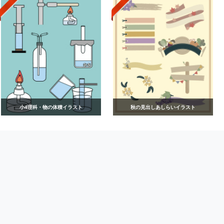
小4理科・物の体積イラスト
秋の見出しあしらいイラスト