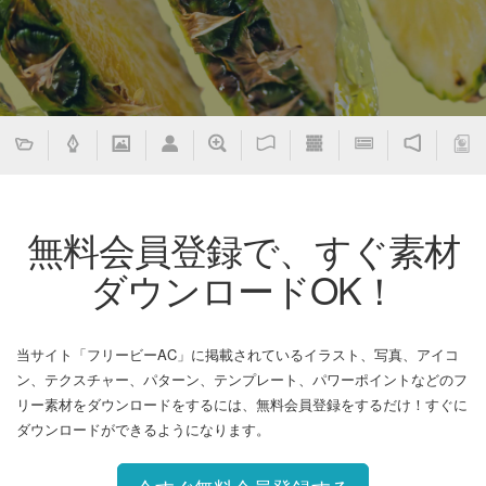
無料会員登録で、すぐ素材
ダウンロードOK！
当サイト「フリービーAC」に掲載されているイラスト、写真、アイコ
ン、テクスチャー、パターン、テンプレート、パワーポイントなどのフ
リー素材をダウンロードをするには、無料会員登録をするだけ！すぐに
ダウンロードができるようになります。