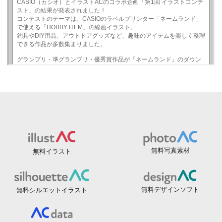
無料写真素材
無料イラスト
無料デザインソフト
無料シルエットイラスト