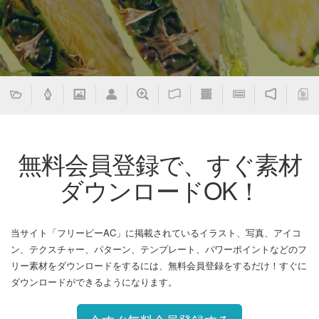
無料会員登録で、すぐ素材
ダウンロードOK！
当サイト「フリービーAC」に掲載されているイラスト、写真、アイコ
ン、テクスチャー、パターン、テンプレート、パワーポイントなどのフ
リー素材をダウンロードをするには、無料会員登録をするだけ！すぐに
ダウンロードができるようになります。