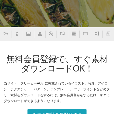
無料会員登録で、すぐ素材
ダウンロードOK！
当サイト「フリービーAC」に掲載されているイラスト、写真、アイコ
ン、テクスチャー、パターン、テンプレート、パワーポイントなどのフ
リー素材をダウンロードをするには、無料会員登録をするだけ！すぐに
ダウンロードができるようになります。