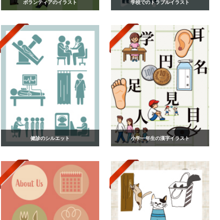
ボランティアのイラスト
学校でのトラブルイラスト
健診のシルエット
小学一年生の漢字イラスト