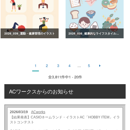
2026_039_運動・健康管理のイラスト
2026_038_健康的なライフスタイルのイラスト
1
2
3
4
...
5
全
3,811
件中1 - 20件
ACワークスからのお知らせ