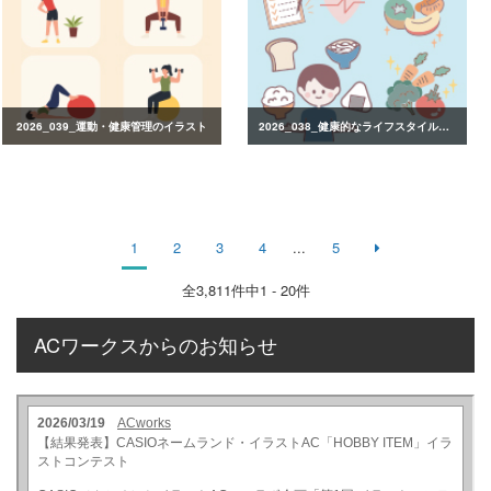
2026_039_運動・健康管理のイラスト
2026_038_健康的なライフスタイルのイラスト
1
2
3
4
...
5
全
3,811
件中1 - 20件
ACワークスからのお知らせ