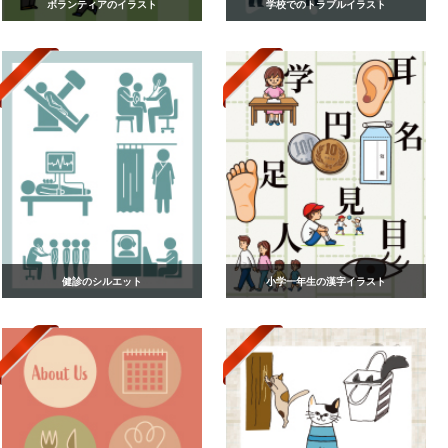
ボランティアのイラスト
学校でのトラブルイラスト
健診のシルエット
小学一年生の漢字イラスト