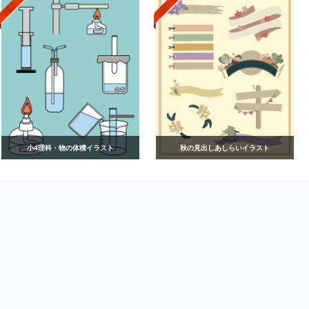
小4理科・物の体積イラスト
秋の見出しあしらいイラスト