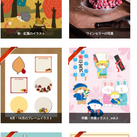
秋・紅葉のイラスト
ワインセラーの写真
9月・10月のフレームイラスト
卒園・卒業イラスト_vol.3