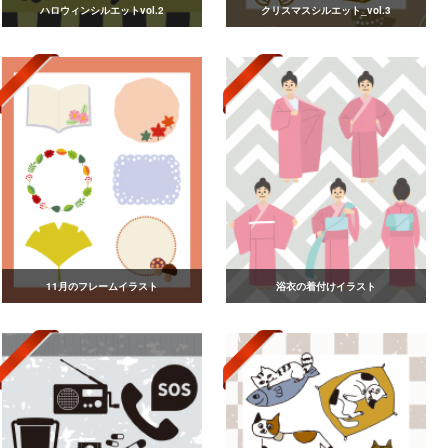
ハロウィンシルエットvol.2
クリスマスシルエット_vol.3
11月のフレームイラスト
浴衣の着付けイラスト