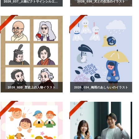
2026_037_人物ピクトサインシルエット
2026_036_犬との生活のイラスト
2026_035_歴史上の人物イラスト
2026_034_梅雨のあしらいのイラスト