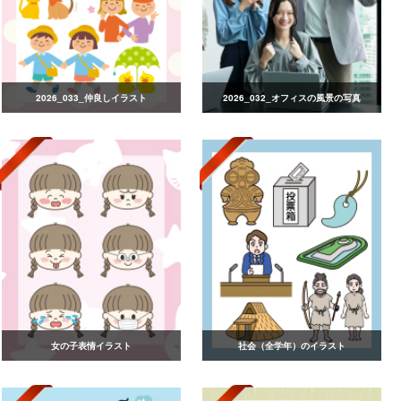
2026_033_仲良しイラスト
2026_032_オフィスの風景の写真
女の子表情イラスト
社会（全学年）のイラスト