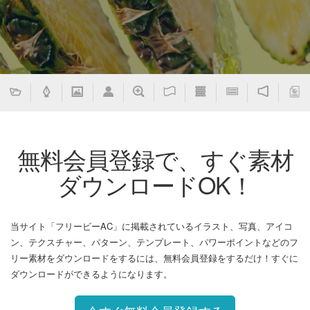
無料会員登録で、すぐ素材
ダウンロードOK！
当サイト「フリービーAC」に掲載されているイラスト、写真、アイコ
ン、テクスチャー、パターン、テンプレート、パワーポイントなどのフ
リー素材をダウンロードをするには、無料会員登録をするだけ！すぐに
ダウンロードができるようになります。