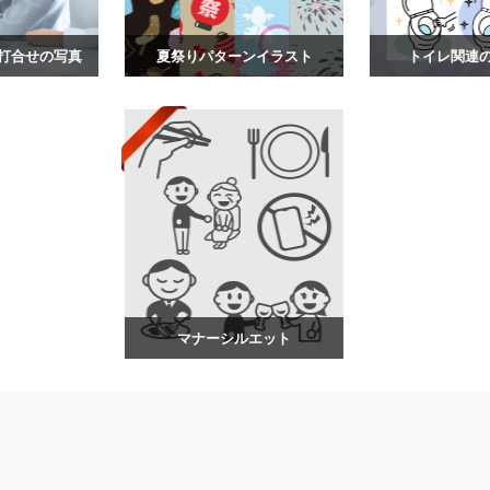
打合せの写真
夏祭りパターンイラスト
トイレ関連
マナーシルエット