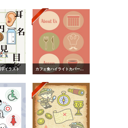
漢字イラスト
カフェ食ハイライトカバーイラスト