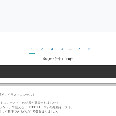
1
2
3
4
...
5
全
3,811
件中1 - 20件