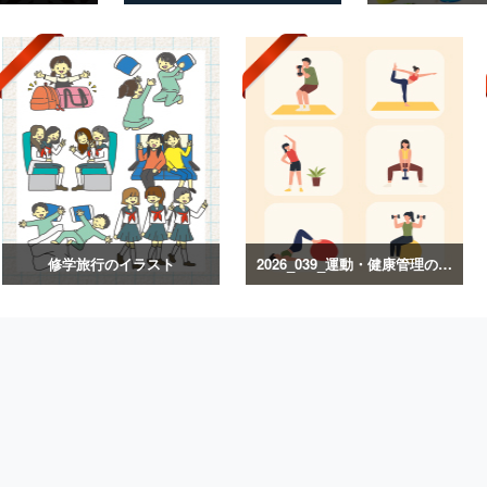
修学旅行のイラスト
2026_039_運動・健康管理のイラスト