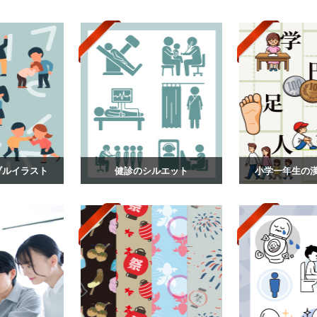
ブルイラスト
健診のシルエット
小学一年生の