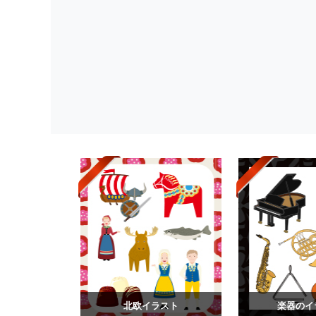
北欧イラスト
楽器のイ