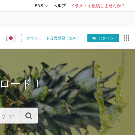
SNS
ヘルプ
イラストを投稿しませんか？
ダウンロード会員登録 ( 無料 )
ログイン
ロード！
すべて