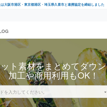
社は大阪市港区・東京都港区・埼玉県久喜市と連携協定を締結しました
LOG
セット素材をまとめてダウン
加工や商用利用もOK！