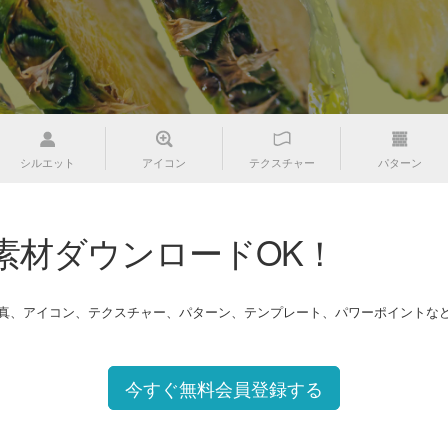
シルエット
アイコン
テクスチャー
パターン
素材ダウンロードOK！
写真、アイコン、テクスチャー、パターン、テンプレート、パワーポイントな
今すぐ無料会員登録する