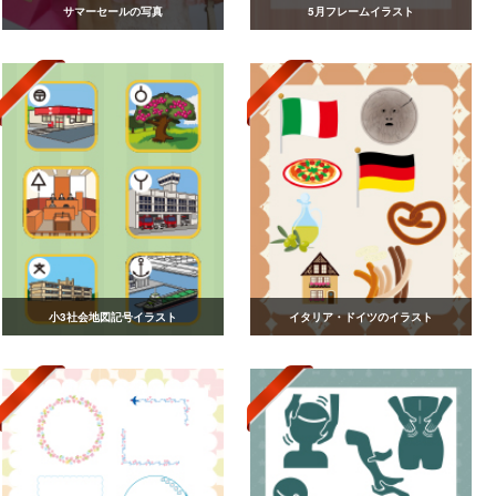
サマーセールの写真
5月フレームイラスト
小3社会地図記号イラスト
イタリア・ドイツのイラスト