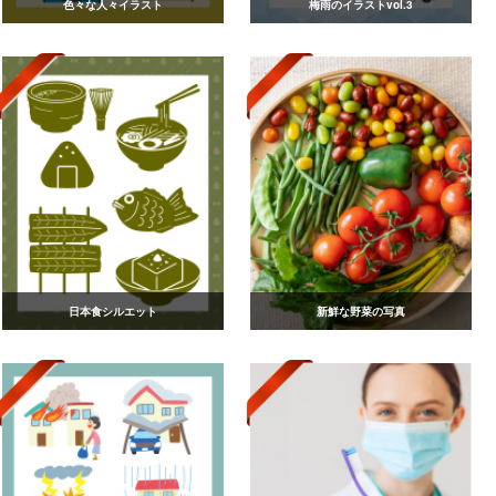
色々な人々イラスト
梅雨のイラストvol.3
日本食シルエット
新鮮な野菜の写真