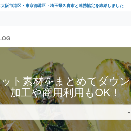
は大阪市港区・東京都港区・埼玉県久喜市と連携協定を締結しました
LOG
セット素材をまとめてダウン
加工や商用利用もOK！