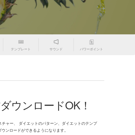
テンプレート
サウンド
パワーポイント
材ダウンロードOK！
チャー、 ダイエットのパターン、ダイエットのテンプ
゙ウンロードができるようになります。