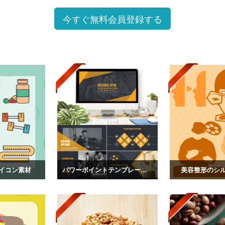
今すぐ無料会員登録する
イコン素材
パワーポイントテンプレート素材 vol.12
美容整形のシ