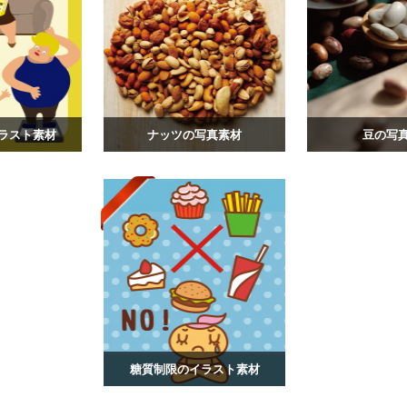
ラスト素材
ナッツの写真素材
豆の写
糖質制限のイラスト素材