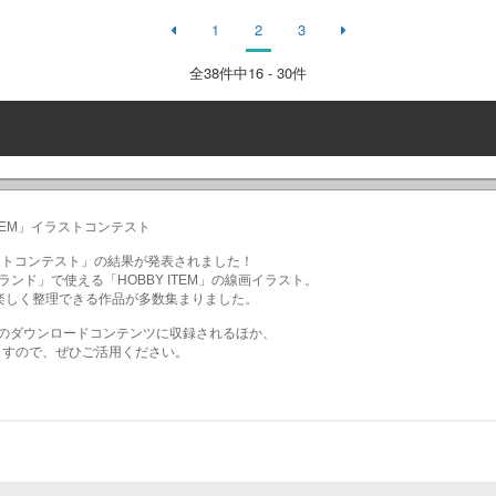
1
2
3
全
38
件中16 - 30件