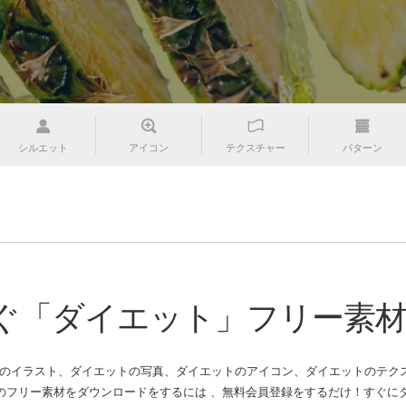
シルエット
アイコン
テクスチャー
パターン
ぐ「ダイエット」フリー素
トのイラスト、ダイエットの写真、ダイエットのアイコン、ダイエットのテクス
フリー素材をダウンロードをするには 、無料会員登録をするだけ！すぐにタ