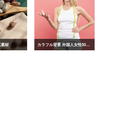
真素材
カラフル背景 外国人女性50ポーズ