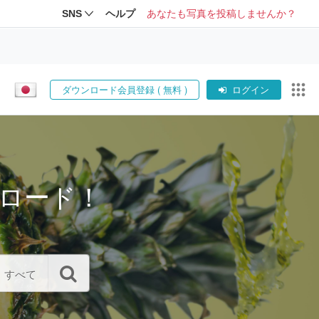
SNS
ヘルプ
あなたも写真を投稿しませんか？
ダウンロード会員登録 ( 無料 )
ログイン
ロード！
すべて