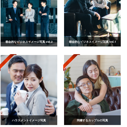
都会的なビジネスイメージ写真 vol.2
都会的なビジネスイメージ写真 vol.1
ハラスメントイメージ写真
同棲するカップルの写真