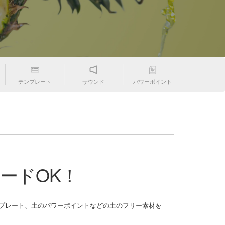
テンプレート
サウンド
パワーポイント
ードOK！
レート、土のパワーポイントなどの土のフリー素材を