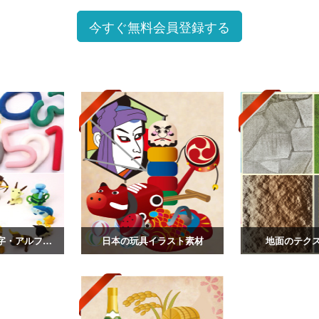
今すぐ無料会員登録する
クレイアート 数字・アルファベット・星座
日本の玩具イラスト素材
地面のテク