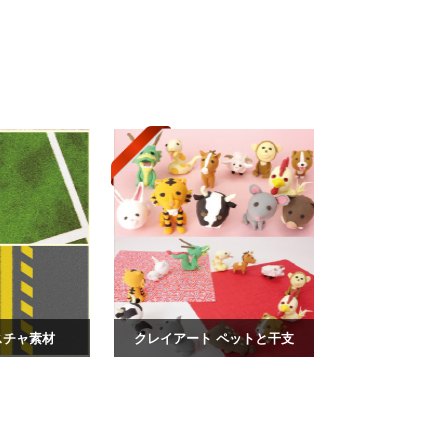
スチャ素材
クレイアート ペットと干支