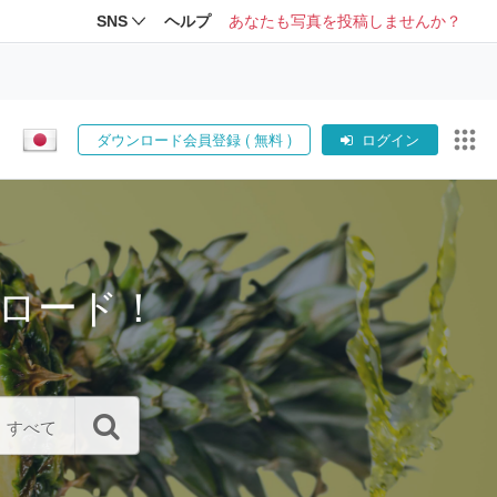
SNS
ヘルプ
あなたも写真を投稿しませんか？
ダウンロード会員登録 ( 無料 )
ログイン
ロード！
すべて