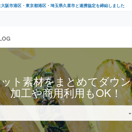
は大阪市港区・東京都港区・埼玉県久喜市と連携協定を締結しました
LOG
セット素材をまとめてダウン
加工や商用利用もOK！