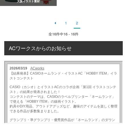
大阪イラスト素材
1
2
全
16
件中16 - 16件
ACワークスからのお知らせ