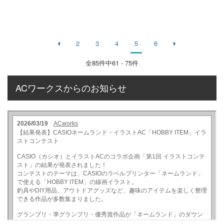
2
3
4
5
6
全
85
件中61 - 75件
ACワークスからのお知らせ