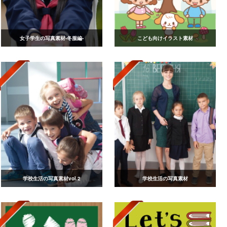
女子学生の写真素材-冬服編-
こども向けイラスト素材
学校生活の写真素材vol.2
学校生活の写真素材