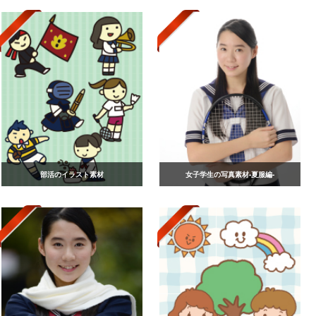
部活のイラスト素材
女子学生の写真素材-夏服編-