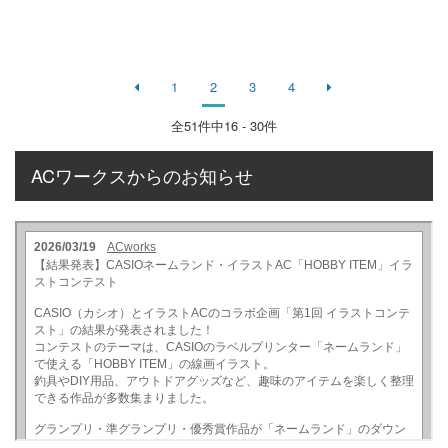
1
2
3
4
全
51
件中16 - 30件
ACワークスからのお知らせ