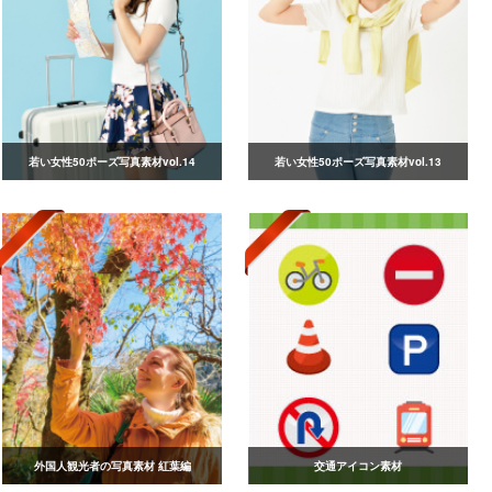
若い女性50ポーズ写真素材vol.14
若い女性50ポーズ写真素材vol.13
外国人観光者の写真素材 紅葉編
交通アイコン素材