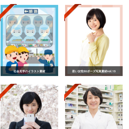
社会見学のイラスト素材
若い女性50ポーズ写真素材vol.15