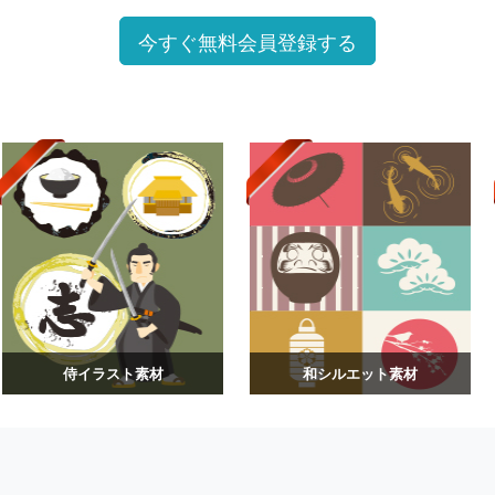
今すぐ無料会員登録する
侍イラスト素材
和シルエット素材