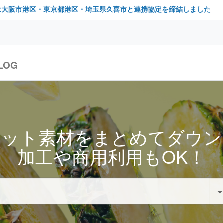
は大阪市港区・東京都港区・埼玉県久喜市と連携協定を締結しました
LOG
セット素材をまとめてダウン
加工や商用利用もOK！