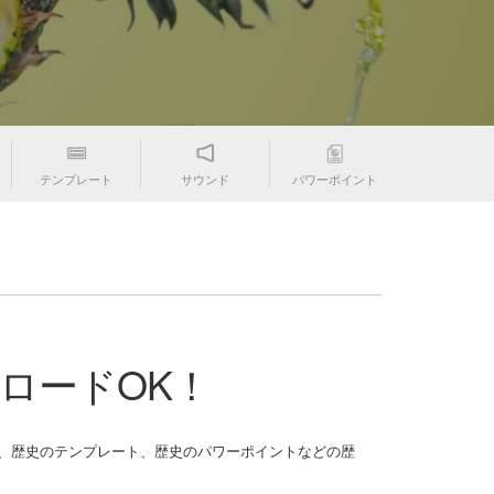
テンプレート
サウンド
パワーポイント
ロードOK！
史のテンプレート、歴史のパワーポイントなどの歴