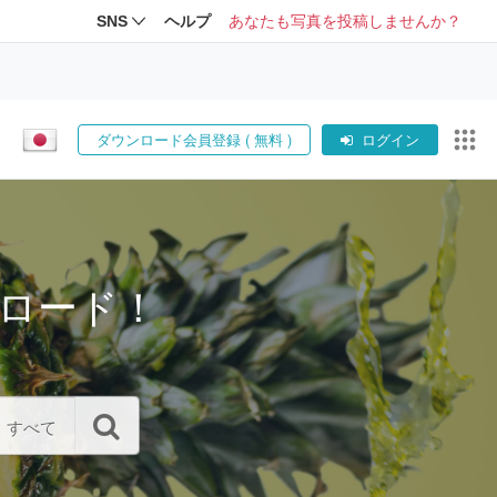
SNS
ヘルプ
あなたも写真を投稿しませんか？
ダウンロード会員登録 ( 無料 )
ログイン
ロード！
すべて