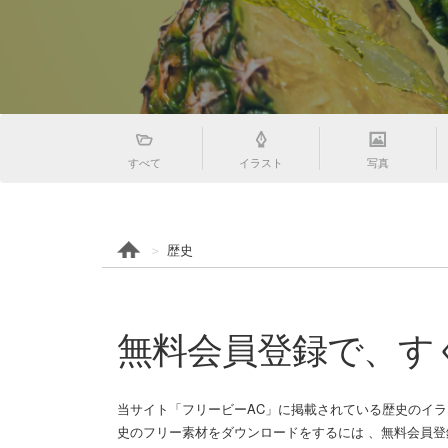
すべて
イラスト
写真
歴史
無料会員登録で、す
当サイト「フリービーAC」に掲載されている歴史のイラ
史のフリー素材をダウンロードをするには 、無料会員登録