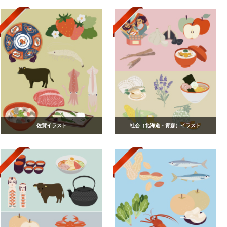
佐賀イラスト
社会（北海道・青森）イラスト