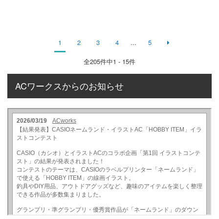
1
2
3
4
...
5
全
205
件中1 - 15件
ACワークスからのお知らせ