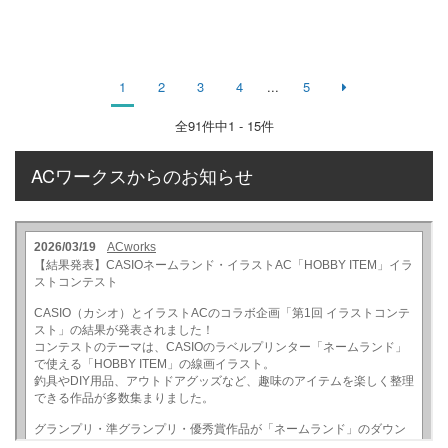
1
2
3
4
...
5
全
91
件中1 - 15件
ACワークスからのお知らせ