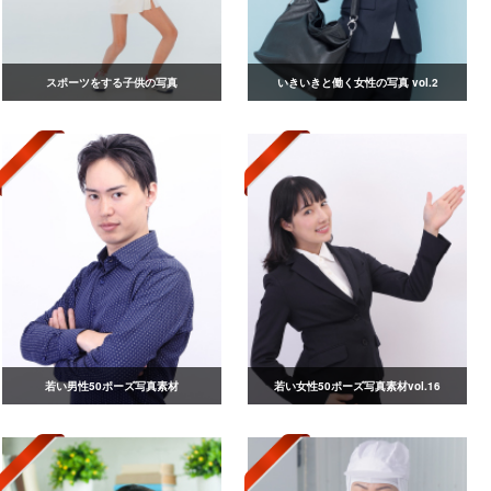
スポーツをする子供の写真
いきいきと働く女性の写真 vol.2
若い男性50ポーズ写真素材
若い女性50ポーズ写真素材vol.16