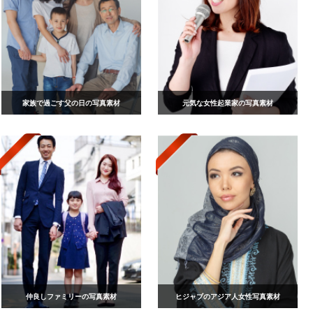
家族で過ごす父の日の写真素材
元気な女性起業家の写真素材
仲良しファミリーの写真素材
ヒジャブのアジア人女性写真素材