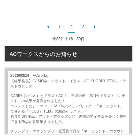
1
2
3
全
32
件中16 - 30件
ACワークスからのお知らせ