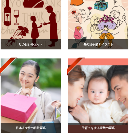
母の日シルエット
母の日手描きイラスト
日本人女性の日常写真
子育てをする家族の写真