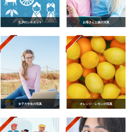
七夕のシルエット
お母さんと娘の写真
女子大学生の写真
オレンジ・レモンの写真