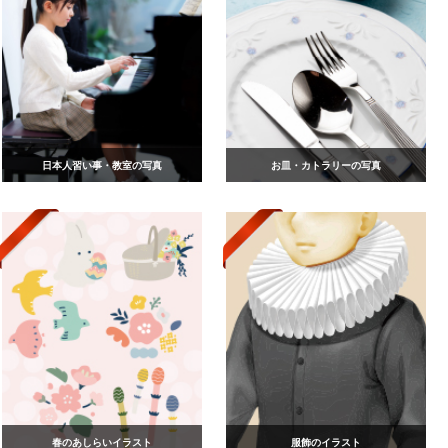
日本人習い事・教室の写真
お皿・カトラリーの写真
春のあしらいイラスト
服飾のイラスト