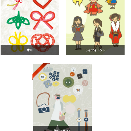
水引
ライフイベント
飾りイラスト