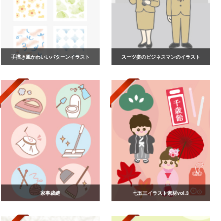
手描き風かわいいパターンイラスト
スーツ姿のビジネスマンのイラスト
家事裁縫
七五三イラスト素材vol.3