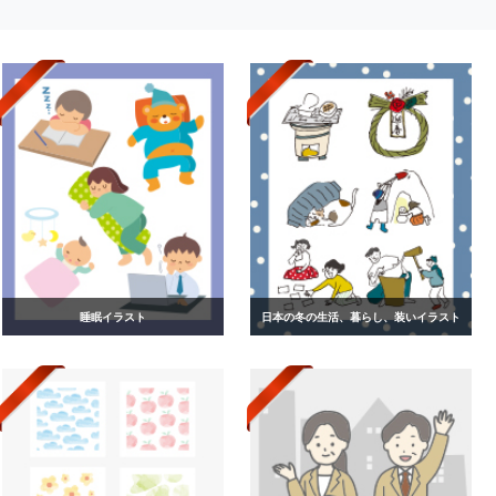
睡眠イラスト
日本の冬の生活、暮らし、装いイラスト