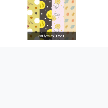
お月見パターンイラスト