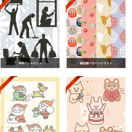
掃除のシルエット
縁起物パターンイラスト