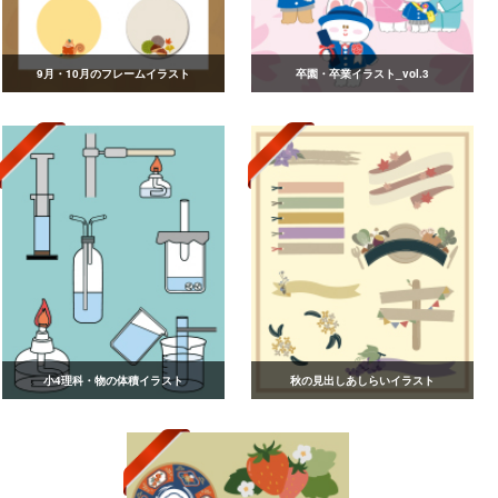
9月・10月のフレームイラスト
卒園・卒業イラスト_vol.3
小4理科・物の体積イラスト
秋の見出しあしらいイラスト