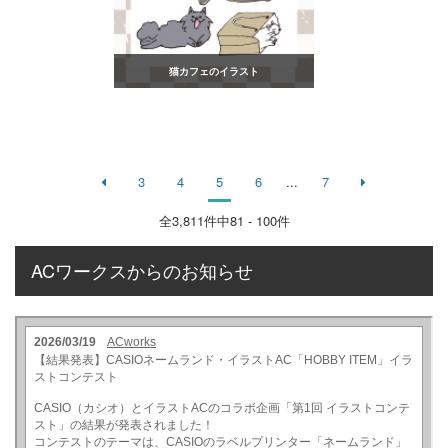
猫カフェのイラスト
3
4
5
6
...
7
全
3,811
件中81 - 100件
ACワークスからのお知らせ