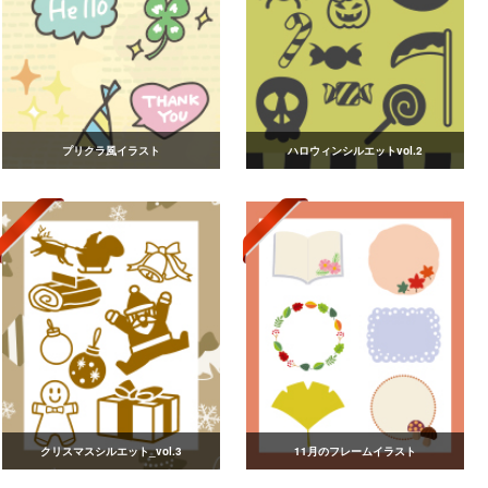
プリクラ風イラスト
ハロウィンシルエットvol.2
クリスマスシルエット_vol.3
11月のフレームイラスト