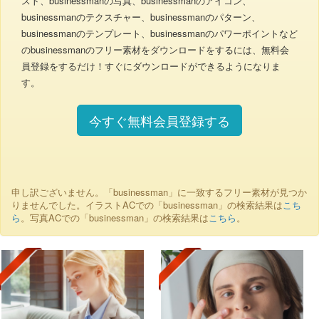
スト、businessmanの写真、businessmanのアイコン、
businessmanのテクスチャー、businessmanのパターン、
businessmanのテンプレート、businessmanのパワーポイントなど
のbusinessmanのフリー素材をダウンロードをするには、無料会
員登録をするだけ！すぐにダウンロードができるようになりま
す。
今すぐ無料会員登録する
申し訳ございません。「businessman」に一致するフリー素材が見つか
りませんでした。イラストACでの「businessman」の検索結果は
こち
ら
。写真ACでの「businessman」の検索結果は
こちら
。