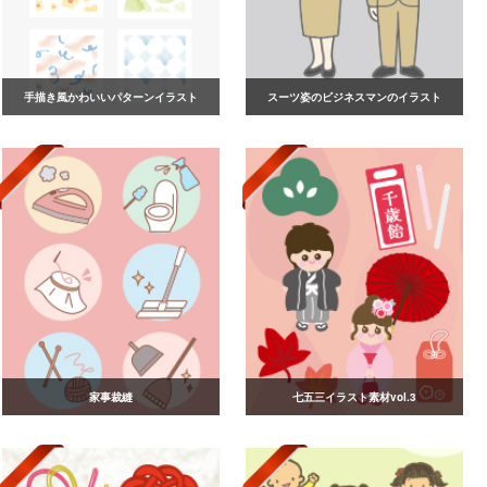
手描き風かわいいパターンイラスト
スーツ姿のビジネスマンのイラスト
家事裁縫
七五三イラスト素材vol.3