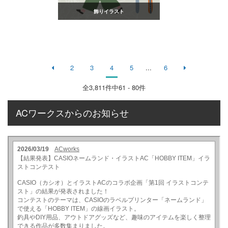
飾りイラスト
2
3
4
5
...
6
全
3,811
件中61 - 80件
ACワークスからのお知らせ