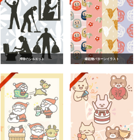
掃除のシルエット
縁起物パターンイラスト