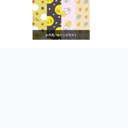
お月見パターンイラスト