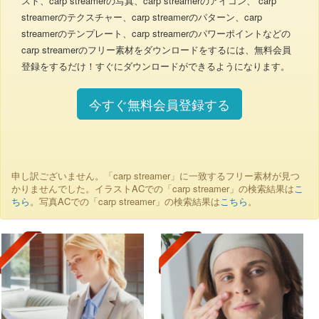
スト、carp streamerの写真、carp streamerのアイコン、 carp
streamerのテクスチャー、carp streamerのパターン、carp
streamerのテンプレート、carp streamerのパワーポイントなどの
carp streamerのフリー素材をダウンロードをするには、無料会員
登録をするだけ！すぐにダウンロードができるようになります。
今すぐ無料会員登録する
申し訳ございません。「carp streamer」に一致するフリー素材が見つ
かりませんでした。イラストACでの「carp streamer」の検索結果は
こ
ちら
。写真ACでの「carp streamer」の検索結果は
こちら
。