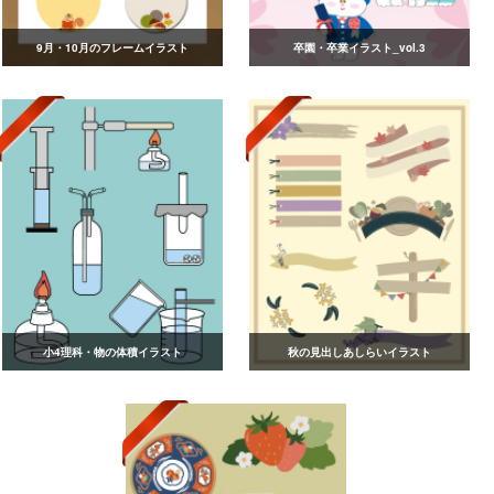
9月・10月のフレームイラスト
卒園・卒業イラスト_vol.3
小4理科・物の体積イラスト
秋の見出しあしらいイラスト