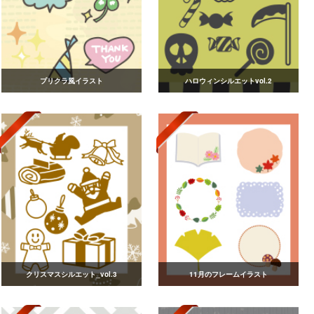
プリクラ風イラスト
ハロウィンシルエットvol.2
クリスマスシルエット_vol.3
11月のフレームイラスト