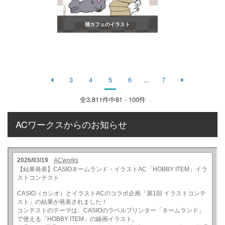
猫カフェのイラスト
3
4
5
6
...
7
全
3,811
件中81 - 100件
ACワークスからのお知らせ