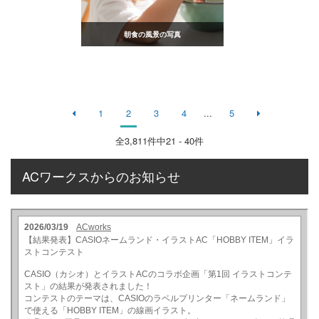
朝食の風景の写真
1
2
3
4
...
5
全
3,811
件中21 - 40件
ACワークスからのお知らせ