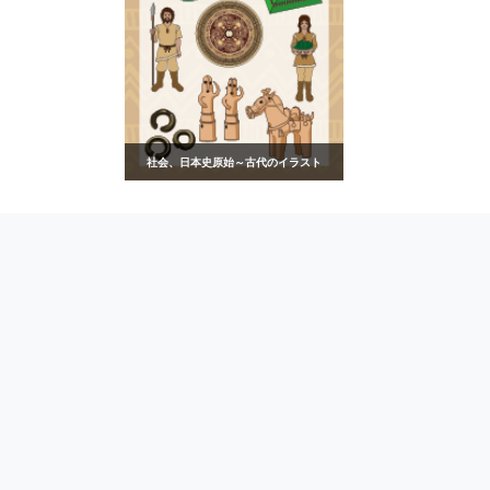
社会、日本史原始～古代のイラスト