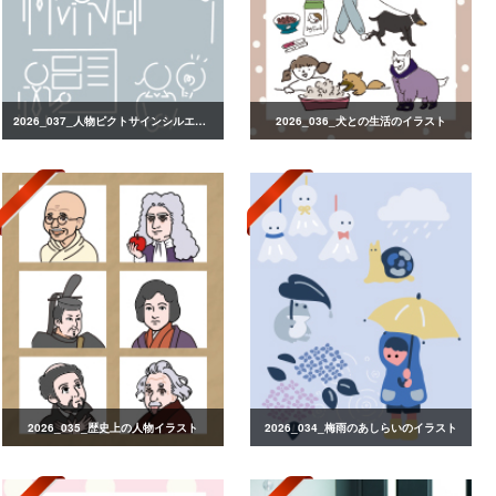
2026_037_人物ピクトサインシルエット
2026_036_犬との生活のイラスト
2026_035_歴史上の人物イラスト
2026_034_梅雨のあしらいのイラスト