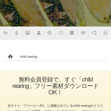
child rearing
無料会員登録で、すぐ「child
rearing」フリー素材ダウンロード
OK！
当サイト「フリービーAC」に掲載されているchild rearingのイラス