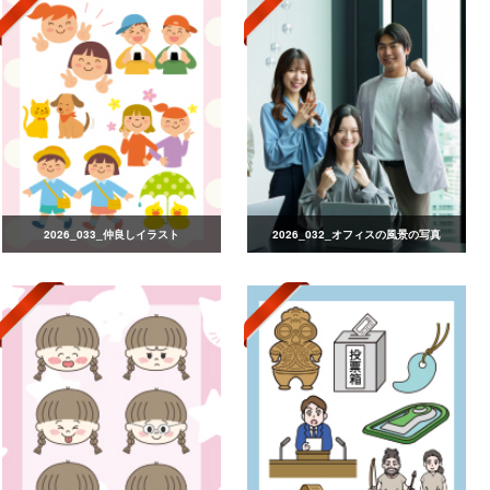
2026_033_仲良しイラスト
2026_032_オフィスの風景の写真