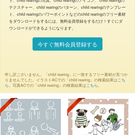
ト、child rearingの写真、child rearingのアイコン、 child rearingの
テクスチャー、child rearingのパターン、child rearingのテンプレー
ト、child rearingのパワーポイントなどのchild rearingのフリー素材
をダウンロードをするには、無料会員登録をするだけ！すぐにダ
ウンロードができるようになります。
今すぐ無料会員登録する
申し訳ございません。「child rearing」に一致するフリー素材が見つか
りませんでした。イラストACでの「child rearing」の検索結果は
こち
ら
。写真ACでの「child rearing」の検索結果は
こちら
。