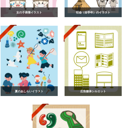
女の子表情イラスト
社会（全学年）のイラスト
夏のあしらいイラスト
広告媒体シルエット