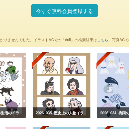
今すぐ無料会員登録する
かりませんでした。イラストACでの「drill」の検索結果は
こちら
。写真ACで
2026_036_犬との生活のイラスト
2026_035_歴史上の人物イラスト