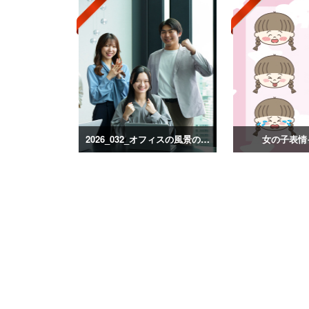
2026_032_オフィスの風景の写真
女の子表情