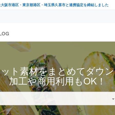
は大阪市港区・東京都港区・埼玉県久喜市と連携協定を締結しました
LOG
セット素材をまとめてダウン
加工や商用利用もOK！