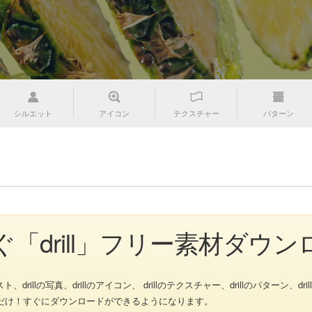
シルエット
アイコン
テクスチャー
パターン
゙「drill」フリー素材ダウン
illの写真、drillのアイコン、 drillのテクスチャー、drillのパターン、drill
け！すぐにダウンロードができるようになります。