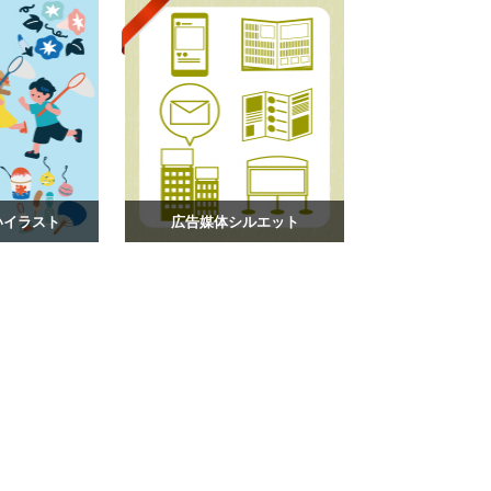
いイラスト
広告媒体シルエット