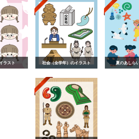
イラスト
社会（全学年）のイラスト
夏のあしら