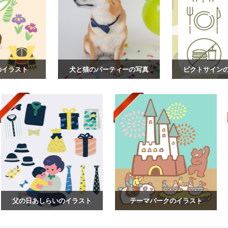
のイラスト
犬と猫のパーティーの写真
ピクトサイン
父の日あしらいのイラスト
テーマパークのイラスト