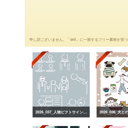
申し訳ございません。「drill」に一致するフリー素材が見つ
2026_037_人物ピクトサインシルエット