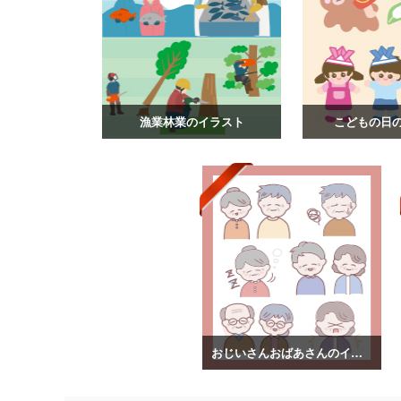
漁業林業のイラスト
こどもの日
おじいさんおばあさんのイラスト