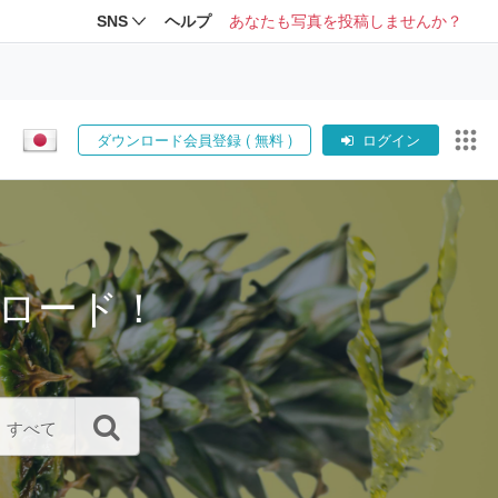
SNS
ヘルプ
あなたも写真を投稿しませんか？
ダウンロード会員登録 ( 無料 )
ログイン
ロード！
すべて