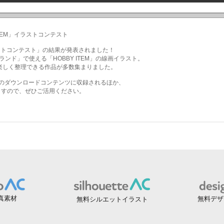
真素材
無料デザ
無料シルエットイラスト