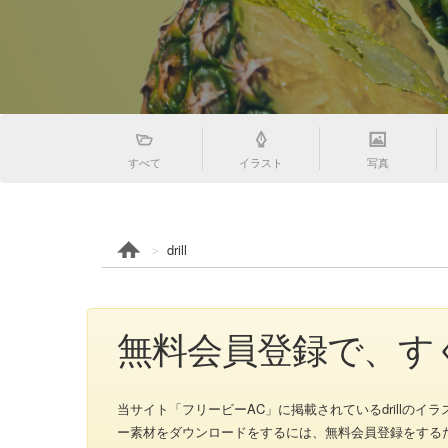
すべて
イラスト
写真
drill
無料会員登録で、すく
当サイト「フリービーAC」に掲載されているdrillのイラスト、dr
ー素材をダウンロードをするには、無料会員登録をするだ