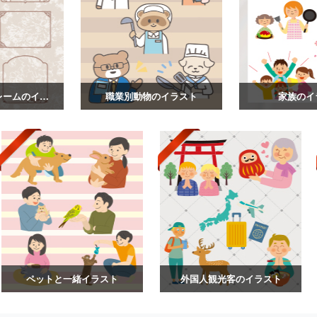
ヴィンテージフレームのイラスト
職業別動物のイラスト
家族のイ
ペットと一緒イラスト
外国人観光客のイラスト