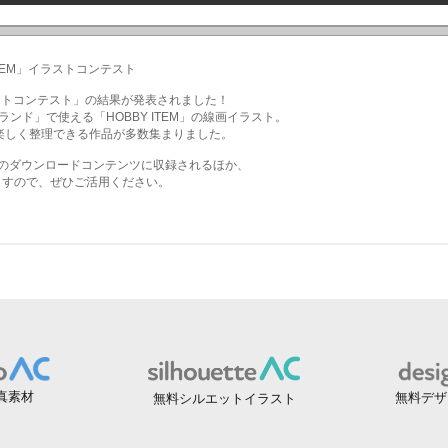
真素材
無料デザ
無料シルエットイラスト