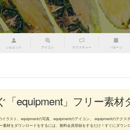
シルエット
アイコン
テクスチャー
パターン
゙「equipment」フリー素
スト、equipmentの写真、equipmentのアイコン、 equipmentのテクスチャ
ntのフリー素材をダウンロードをするには、無料会員登録をするだけ！すぐにダウ