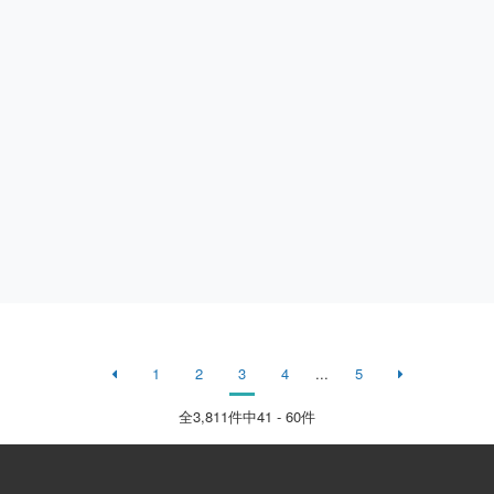
1
2
3
4
...
5
全
3,811
件中41 - 60件