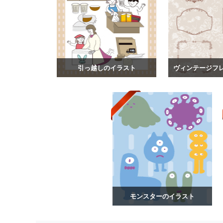
引っ越しのイラスト
モンスターのイラスト