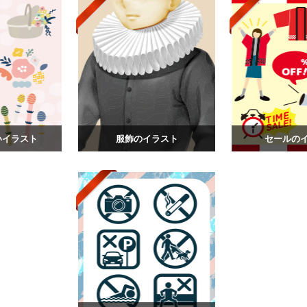
いイラスト
服飾のイラスト
セールの