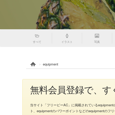
すべて
イラスト
写真
equipment
無料会員登録で、すく
当サイト「フリービーAC」に掲載されているequipmentのイラ
ト、equipmentのパワーポイントなどのequipme