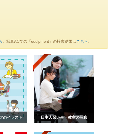
ら
。写真ACでの「equipment」の検索結果は
こちら
。
フのイラスト
日本人習い事・教室の写真