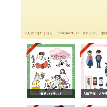
申し訳ございません。「equipment」に一致するフリー素材
春旅のイラスト