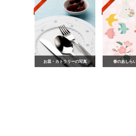
お皿・カトラリーの写真
春のあしら