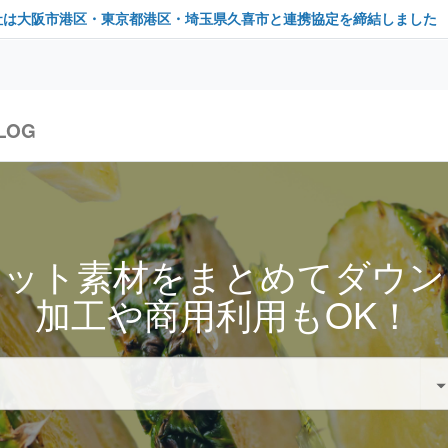
社は大阪市港区・東京都港区・埼玉県久喜市と連携協定を締結しました
LOG
セット素材をまとめてダウン
加工や商用利用もOK！