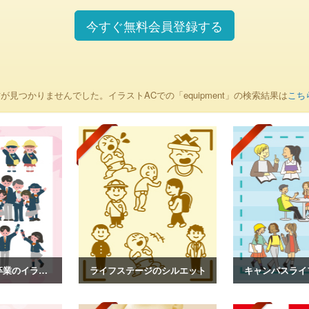
今すぐ無料会員登録する
が見つかりませんでした。イラストACでの「equipment」の検索結果は
こち
入園卒園、入学卒業のイラスト
ライフステージのシルエット
キャンパスライ