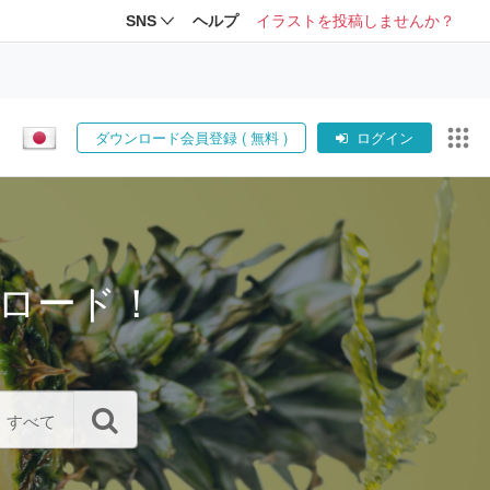
SNS
ヘルプ
イラストを投稿しませんか？
ダウンロード会員登録 ( 無料 )
ログイン
ロード！
すべて