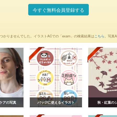
今すぐ無料会員登録する
つかりませんでした。イラストACでの「exam」の検索結果は
こちら
。写真A
ケアの写真
バッジに使えるイラスト
秋・紅葉の