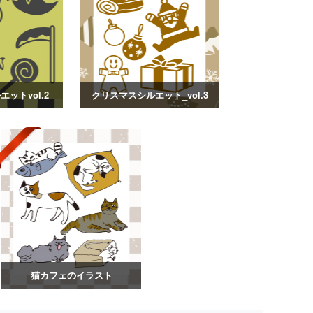
ットvol.2
クリスマスシルエット_vol.3
猫カフェのイラスト