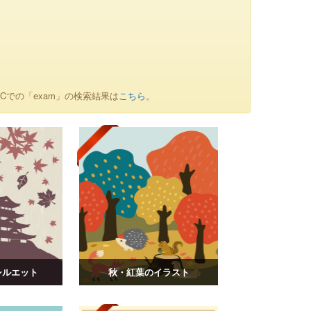
Cでの「exam」の検索結果は
こちら
。
シルエット
秋・紅葉のイラスト