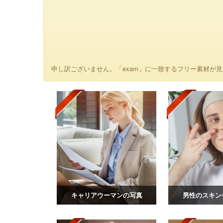
申し訳ございません。「exam」に一致するフリー素材が見
キャリアウーマンの写真
男性のスキン