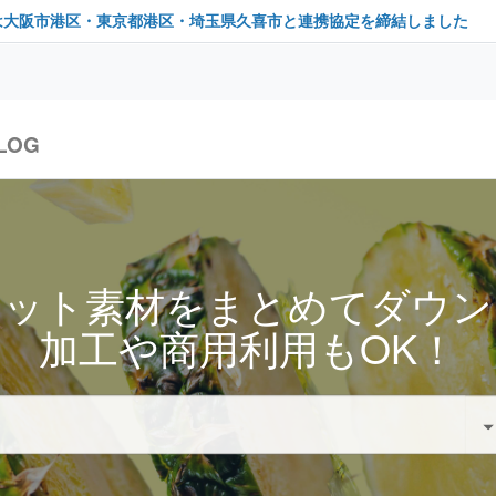
は大阪市港区・東京都港区・埼玉県久喜市と連携協定を締結しました
LOG
セット素材をまとめてダウン
加工や商用利用もOK！