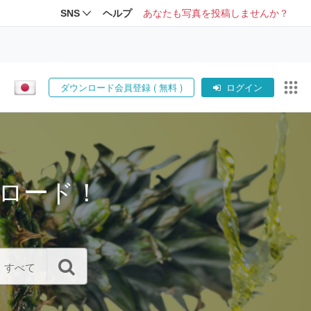
SNS
ヘルプ
あなたも写真を投稿しませんか？
ダウンロード会員登録 ( 無料 )
ログイン
ロード！
すべて