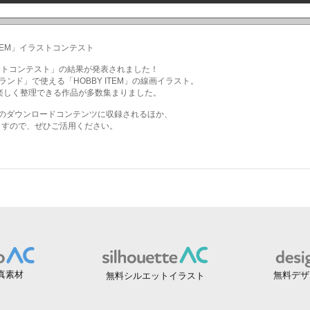
真素材
無料デザ
無料シルエットイラスト