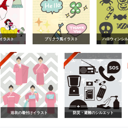
イラスト
プリクラ風イラスト
ハロウィンシルエ
浴衣の着付けイラスト
防災・避難のシルエット