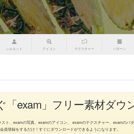
シルエット
アイコン
テクスチャー
パターン
ぐ「exam」フリー素材ダウ
ト、examの写真、examのアイコン、 examのテクスチャー、examのパタ
会員登録をするだけ！すぐにダウンロードができるようになります。