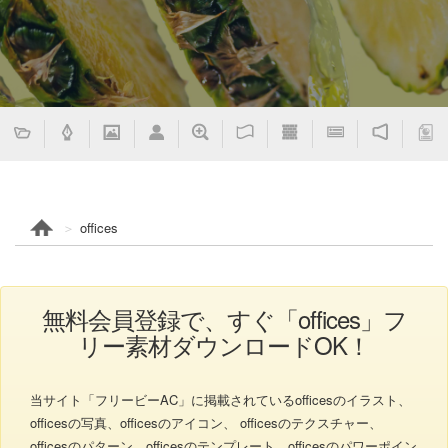
offices
無料会員登録で、すぐ「offices」フ
リー素材ダウンロードOK！
当サイト「フリービーAC」に掲載されているofficesのイラスト、
officesの写真、officesのアイコン、 officesのテクスチャー、
officesのパターン、officesのテンプレート、officesのパワーポイン