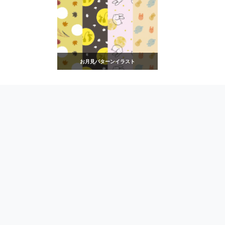
お月見パターンイラスト