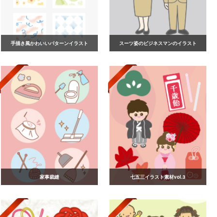
手描き風かわいいパターンイラスト
スーツ姿のビジネスマンのイラスト
家事裁縫
七五三イラスト素材vol.3