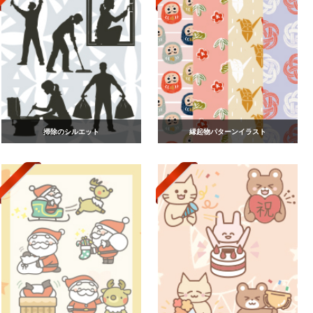
掃除のシルエット
縁起物パターンイラスト